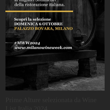
Prime Alture selezionata da Wine
List Italia 2024