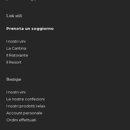
Link utili
Prenota un soggiorno
I nostri vini
La Cantina
Il Ristorante
Il Resort
Boutique
I nostri vini
Le nostre confezioni
I nostri prodotti relax
Account personale
Ordini effettuati