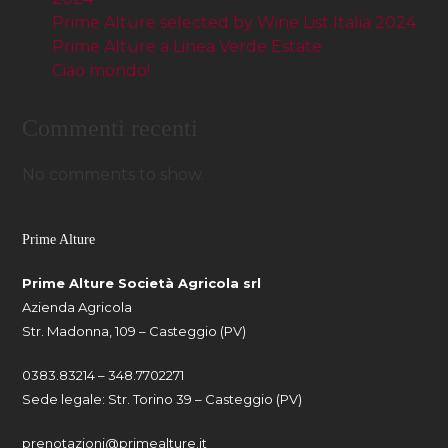
Prime Alture selected by Wine List Italia 2024
Prime Alture a Linea Verde Estate
Ciao mondo!
Commenti recenti
No comments to show.
Prime Alture
Prime Alture Società Agricola srl
Azienda Agricola
Str. Madonna, 109 – Casteggio (PV)
0383.83214 – 348.7702271
Sede legale: Str. Torino 39 – Casteggio (PV)
prenotazioni@primealture.it